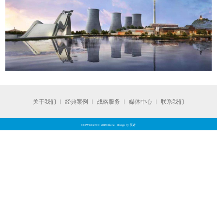
关于我们
︱
经典案例
︱
战略服务
︱
媒体中心
︱
联系我们
COPYRIGHT© 2019 Rhine Design by 英诺