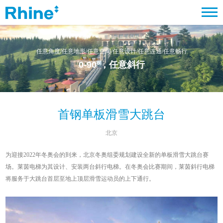
任意角度/任意地形/任意空间/任意设计/任意连通/任意畅行
0-90°
，任意斜行
首钢单板滑雪大跳台
北京
为迎接2022年冬奥会的到来，北京冬奥组委规划建设全新的单板滑雪大跳台赛
场。莱茵电梯为其设计、安装两台斜行电梯。在冬奥会比赛期间，莱茵斜行电梯
将服务于大跳台首层至地上顶层滑雪运动员的上下通行。