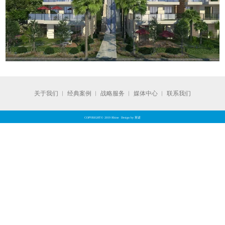
关于我们
︱
经典案例
︱
战略服务
︱
媒体中心
︱
联系我们
COPYRIGHT© 2019 Rhine Design by 英诺