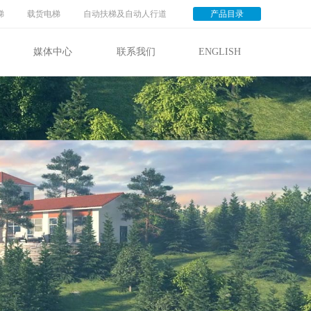
梯
载货电梯
自动扶梯及自动人行道
产品目录
媒体中心
联系我们
ENGLISH