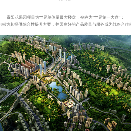
贵阳花果园项目为世界单体量最大楼盘，被称为“世界第一大盘”；
电梯为其提供综合性提升方案，并因良好的产品质量与服务成为战略合作