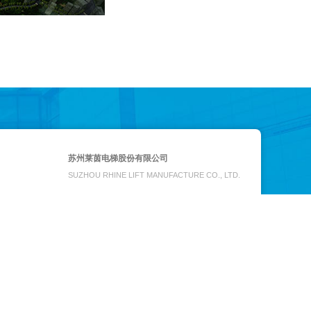
苏州莱茵电梯股份有限公司
SUZHOU RHINE LIFT MANUFACTURE CO., LTD.
电话:
+86-512-52849350/9351
传真:
+86-512-52429127
邮箱:
info@rhine-inc.com
地址: 江苏省常熟市古里镇增福路8号
© 2019 RHINE ALL RIGHTS RESERVED