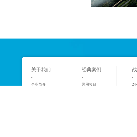
关于我们
经典案例
战
-
-
-
企业简介
民用项目
2
企业文化
公建项目
客
荣誉奖杯
特型建筑
研
多媒体展厅
交通枢纽
制
发展历程
景区项目