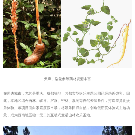
天麻、洛党参等药材资源丰富
在周边城市，尤其是重庆、成都等地，其都市型娱乐主题公园已经趋近饱和。因
此，本地区结合石林、峡谷、溶洞、密林、溪涧等自然资源条件，打造差异化娱
乐体验。该项目面向家庭度假市场，将娱乐回归自然，创造低密度体验式主题场
景，成为西南地区独一无二的互动式童话山林欢乐圣地。