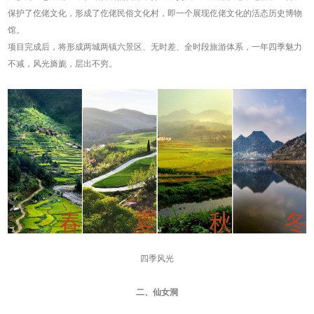
保护了仡佬文化，形成了仡佬民俗文化村，即一个展现仡佬文化的活态历史博物
馆。
项目完成后，将形成两城两镇六景区、无时差、全时段旅游体系，一年四季魅力
不减，风光旖旎，层出不穷。
四季风光
二、仙女洞