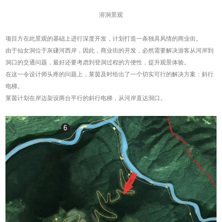
溶洞景观
项目方在此景观的基础上进行深度开发，计划打造一条独具风情的商业街。
由于仙女洞位于灰磏河西岸，因此，商业街的开发，必然需要解决游客从河岸到
洞口的交通问题，最好还要考虑到登洞过程的方便性，提升观景体验。
在这一令设计师头疼的问题上，莱茵及时给出了一个切实可行的解决方案：斜行
电梯。
莱茵计划在岸边架设两台平行的斜行电梯，从河岸直达洞口。