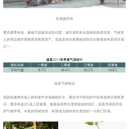
仡佬族民俗
重庆夏季炎热，极端气温最高达到43度，城市居民多会选择到风景优美、气候宜
人的周边城市避暑甚至购置房产。道真县则为避暑旅游到访次数最多的贵州区域
之一。
道真气候情况
我国亚健康市场人群和老年市场规模巨大，重庆市中医院的中医体质辨识调查显
示，重庆有超过5成人亚健康。随着各国养生度假旅游的流行，道真凭借其舒适
的气候环境、丰富的药材资源，有望成为国内养生度假的一大热门区域。