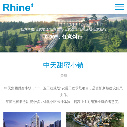
任意角度/任意地形/任意空间/任意设计/任意连通/任意畅行
0-90°
，任意斜行
中天甜蜜小镇
贵州
中天集团甜蜜小镇，“十二五工程规划”安居工程示范项目，是贵阳新城建设的又
一力作。
莱茵电梯服务甜蜜小镇，优化小区出行体验，提高业主对甜蜜小镇的满意度。