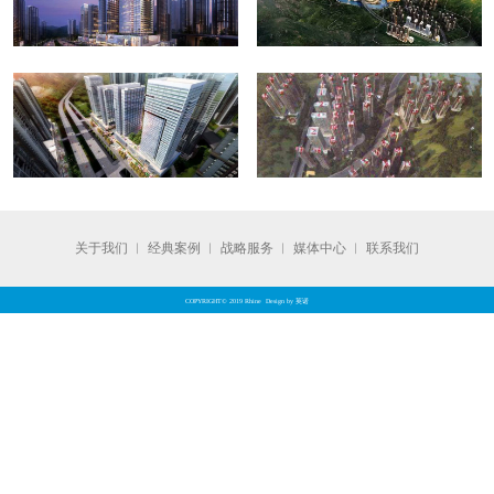
关于我们
︱
经典案例
︱
战略服务
︱
媒体中心
︱
联系我们
COPYRIGHT© 2019 Rhine Design by 英诺