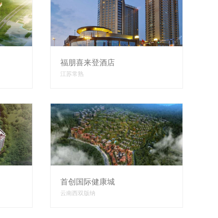
福朋喜来登酒店
江苏常熟
首创国际健康城
云南西双版纳