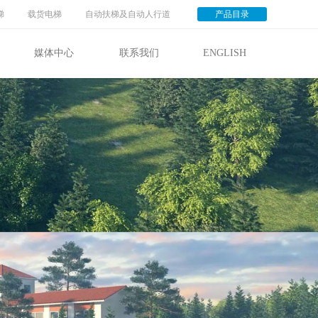
梯
载货电梯
自动扶梯及自动人行道
产品目录
媒体中心
联系我们
ENGLISH