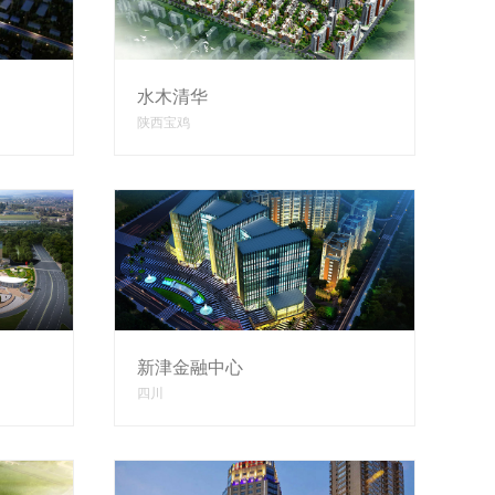
水木清华
陕西宝鸡
新津金融中心
四川