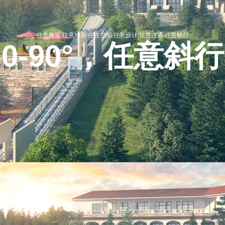
任意角度/任意地形/任意空间/任意设计/任意连通/任意畅行
0-90°
，任意斜行