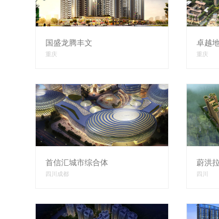
国盛龙腾丰文
卓越
重庆
重庆
首信汇城市综合体
蔚洪拉
四川成都
四川