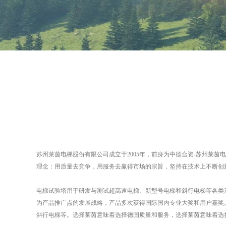
苏州莱茵电梯股份有限公司成立于2005年，前身为中德合资-苏州莱
理念：用质量去竞争，用服务去赢得市场的宗旨，坚持在技术上不断创新
电梯试验塔用于研发与测试超高速电梯、新型号电梯和斜行电梯等各类
为产品推广点的发展战略，产品多次获得国际国内专业大奖和用户嘉奖
斜行电梯等。选择莱茵意味着选择德国质量和服务，选择莱茵意味着选