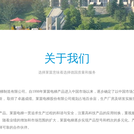
关于我们
选择莱茵意味着选择德国质量和服务
茵电梯制造有限公司。自1998年莱茵电梯产品进入中国市场以来，逐步确定了以中国
， 取得了卓越成绩。莱茵电梯股份有限公司规划占地百余亩，生产厂房及研发实验室面
产品。莱茵电梯一贯追求生产过程的和谐与安全，注重高科技产品的应用转换，重视
。随着业绩的增加和市场范围的扩大，莱茵电梯逐步实现产品型号和档次的多元化。
择可靠的合作伙伴。