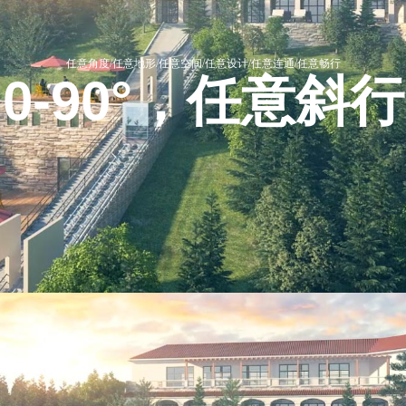
任意角度/任意地形/任意空间/任意设计/任意连通/任意畅行
0-90°
，任意斜行