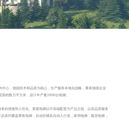
市场为中心，德国技术和品质为核心，生产服务本地化战略，秉承德国企业
积数万平方米，设计年产量20000台电梯。
服务的便捷和人性化。莱茵电梯以中高端配置为产品主线，以高品质服务
产品系列覆盖乘客电梯，自动扶梯及自动人行道，家用电梯，载货电梯，