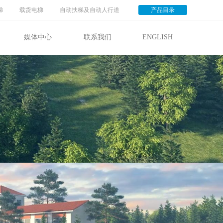
梯
载货电梯
自动扶梯及自动人行道
产品目录
媒体中心
联系我们
ENGLISH