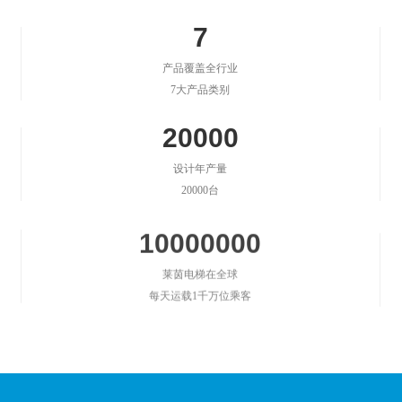
7
产品覆盖全行业
7大产品类别
20000
设计年产量
20000台
10000000
莱茵电梯在全球
每天运载1千万位乘客