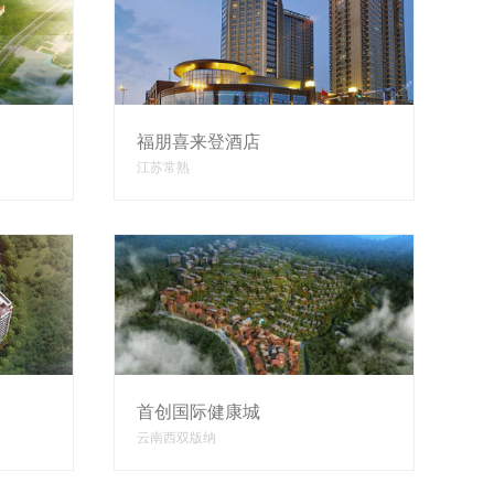
福朋喜来登酒店
江苏常熟
首创国际健康城
云南西双版纳