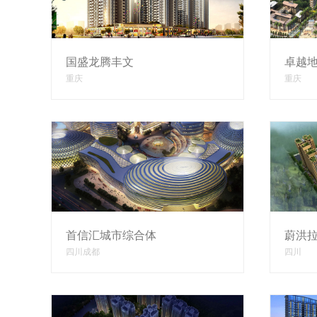
国盛龙腾丰文
卓越
重庆
重庆
首信汇城市综合体
蔚洪拉
四川成都
四川