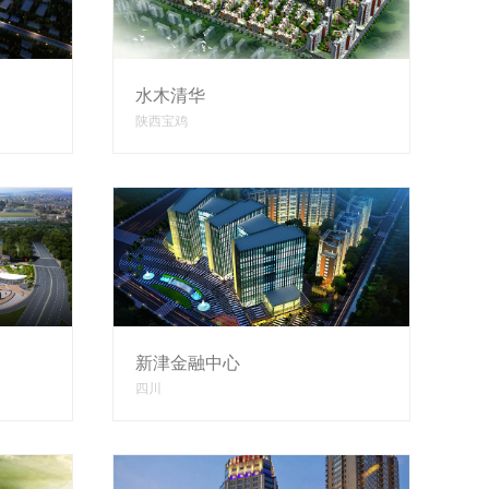
水木清华
陕西宝鸡
新津金融中心
四川