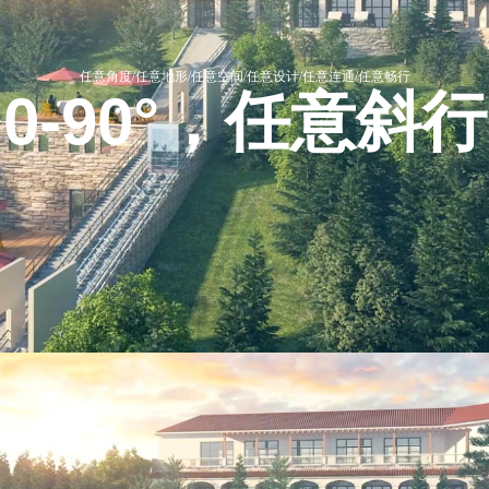
任意角度/任意地形/任意空间/任意设计/任意连通/任意畅行
0-90°
，任意斜行