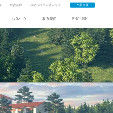
梯
载货电梯
自动扶梯及自动人行道
产品目录
媒体中心
联系我们
ENGLISH